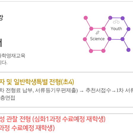
강
내
 과학영재교육
다.
 및 일반학생특별 전형(초4)
차 전형료 납부, 서류등기우편제출) → 추천서접수→1차 서
심층면접
 관찰 전형 (심화1과정 수료예정 재학생)
과정 수료예정 재학생)