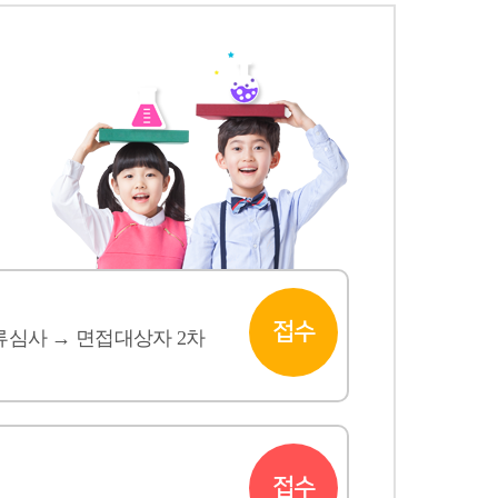
접수
류심사 → 면접대상자 2차
접수