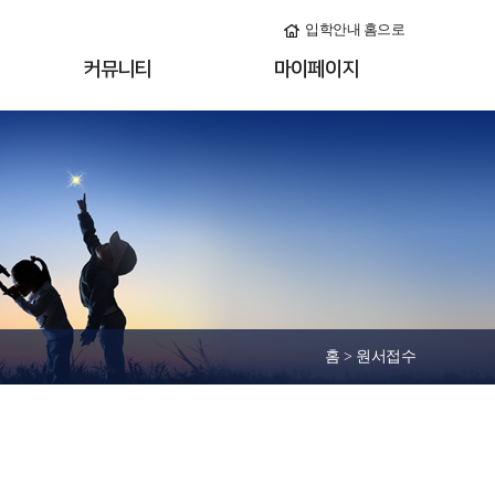
입학안내 홈으로
커뮤니티
마이페이지
홈 > 원서접수