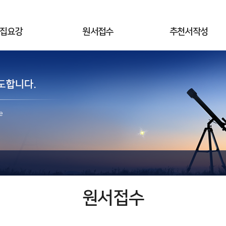
집요강
원서접수
추천서작성
원서접수