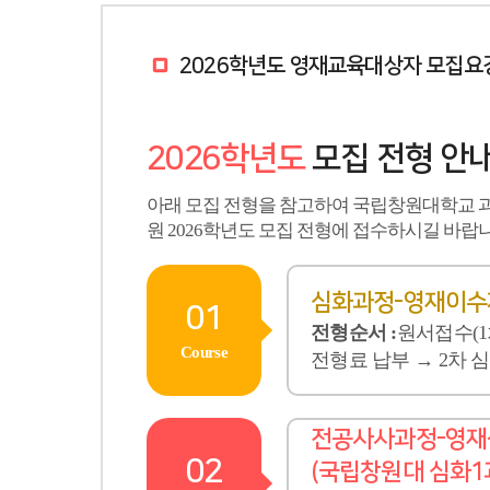
2026학년도 영재교육대상자 모집요
2026학년도
모집 전형 안
아래 모집 전형을 참고하여 국립창원대학교
원 2026학년도 모집 전형에 접수하시길 바랍니
심화과정-영재이수자
01
전형순서 :
원서접수(1
Course
전형료 납부 → 2차 
전공사사과정-영재성
02
(국립창원대 심화1