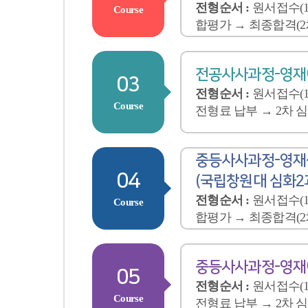
전형순서 :
원서접수(1
Course
합평가 → 최종합격(2
전공사사과정-영재이
03
전형순서 :
원서접수(1
Course
전형료 납부 → 2차 
중등사사과정-영재성
04
(국립창원대 심화2
전형순서 :
원서접수(1
Course
합평가 → 최종합격(2
중등사사과정-영재이
05
전형순서 :
원서접수(1
Course
전형료 납부 → 2차 