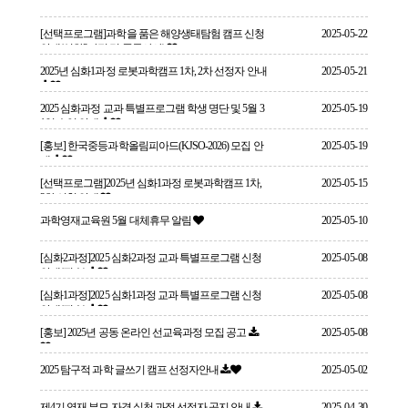
[선택프로그램]과학을 품은 해양생태탐험 캠프 신청
2025-05-22
안내(심화2과정 및 중등사사)
2025년 심화1과정 로봇과학캠프 1차, 2차 선정자 안내
2025-05-21
2025 심화과정 교과 특별프로그램 학생 명단 및 5월 3
2025-05-19
1일 수업 안내
[홍보] 한국중등과학올림피아드(KJSO-2026) 모집 안
2025-05-19
내
[선택프로그램]2025년 심화1과정 로봇과학캠프 1차,
2025-05-15
2차 신청 안내
과학영재교육원 5월 대체휴무 알림
2025-05-10
[심화2과정]2025 심화2과정 교과 특별프로그램 신청
2025-05-08
안내(필수)
[심화1과정]2025 심화1과정 교과 특별프로그램 신청
2025-05-08
안내(필수)
[홍보] 2025년 공동 온라인 선교육과정 모집 공고
2025-05-08
2025 탐구적 과학 글쓰기 캠프 선정자안내
2025-05-02
제4기 영재 부모 자격 실천 과정 선정자 공지 안내
2025-04-30