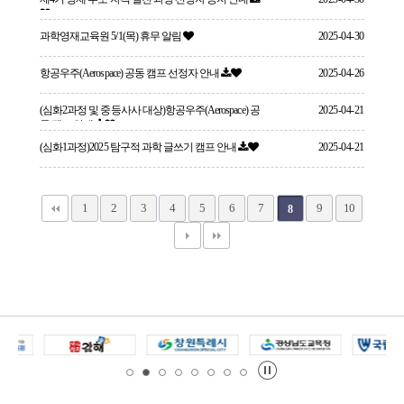
과학영재교육원 5/1(목) 휴무 알림
2025-04-30
항공우주(Aerospace) 공동 캠프 선정자 안내
2025-04-26
(심화2과정 및 중등사사 대상)항공우주(Aerospace) 공
2025-04-21
동 캠프 안내
(심화1과정)2025 탐구적 과학 글쓰기 캠프 안내
2025-04-21
1
2
3
4
5
6
7
9
10
8