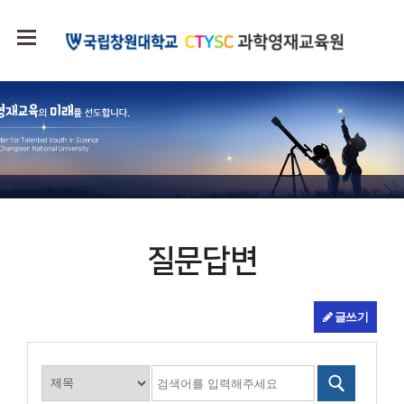
질문답변
글쓰기